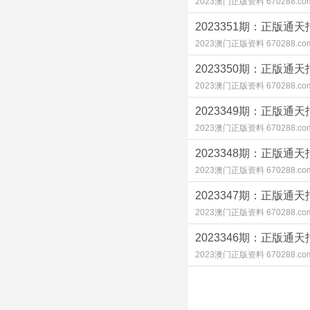
2023澳门正版资料 670288.co
2023351期：正版通天
2023澳门正版资料 670288.co
2023350期：正版通天
2023澳门正版资料 670288.co
2023349期：正版通天
2023澳门正版资料 670288.co
2023348期：正版通天
2023澳门正版资料 670288.co
2023347期：正版通天
2023澳门正版资料 670288.co
2023346期：正版通天
2023澳门正版资料 670288.co