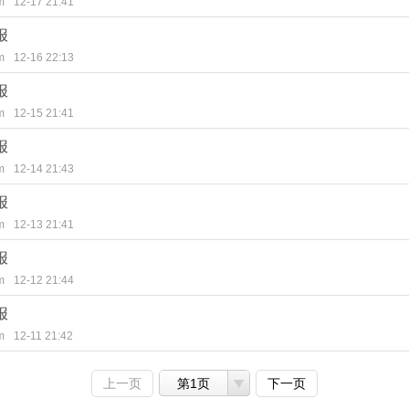
m
12-17 21:41
报
m
12-16 22:13
报
m
12-15 21:41
报
m
12-14 21:43
报
m
12-13 21:41
报
m
12-12 21:44
报
m
12-11 21:42
上一页
第1页
下一页