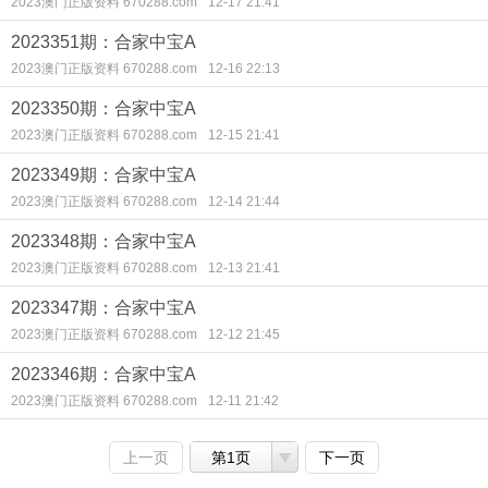
2023澳门正版资料 670288.com
12-17 21:41
2023351期：合家中宝A
2023澳门正版资料 670288.com
12-16 22:13
2023350期：合家中宝A
2023澳门正版资料 670288.com
12-15 21:41
2023349期：合家中宝A
2023澳门正版资料 670288.com
12-14 21:44
2023348期：合家中宝A
2023澳门正版资料 670288.com
12-13 21:41
2023347期：合家中宝A
2023澳门正版资料 670288.com
12-12 21:45
2023346期：合家中宝A
2023澳门正版资料 670288.com
12-11 21:42
上一页
第1页
下一页