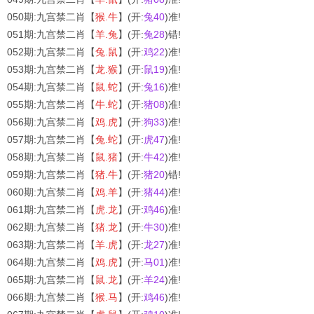
050期:九宫禁二肖【
猴.牛
】(开:
兔40
)准!
051期:九宫禁二肖【
羊.兔
】(开:
兔28
)错!
052期:九宫禁二肖【
兔.鼠
】(开:
鸡22
)准!
053期:九宫禁二肖【
龙.猴
】(开:
鼠19
)准!
054期:九宫禁二肖【
鼠.蛇
】(开:
兔16
)准!
055期:九宫禁二肖【
牛.蛇
】(开:
猪08
)准!
056期:九宫禁二肖【
鸡.虎
】(开:
狗33
)准!
057期:九宫禁二肖【
兔.蛇
】(开:
虎47
)准!
058期:九宫禁二肖【
鼠.猪
】(开:
牛42
)准!
059期:九宫禁二肖【
猪.牛
】(开:
猪20
)错!
060期:九宫禁二肖【
鸡.羊
】(开:
猪44
)准!
061期:九宫禁二肖【
虎.龙
】(开:
鸡46
)准!
062期:九宫禁二肖【
猪.龙
】(开:
牛30
)准!
063期:九宫禁二肖【
羊.虎
】(开:
龙27
)准!
064期:九宫禁二肖【
鸡.虎
】(开:
马01
)准!
065期:九宫禁二肖【
鼠.龙
】(开:
羊24
)准!
066期:九宫禁二肖【
猴.马
】(开:
鸡46
)准!