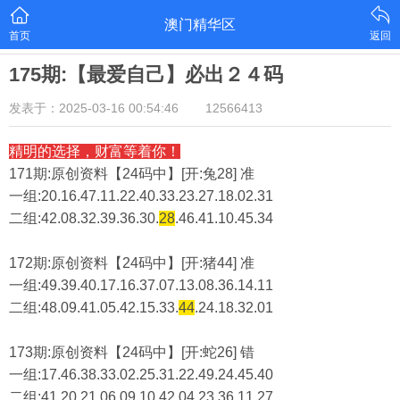
澳门精华区
首页
返回
175期:【最爱自己】必出２４码
发表于：2025-03-16 00:54:46
12566413
精明的选择，财富等着你！
171期:原创资料【24码中】[开:兔28] 准
一组:20.16.47.11.22.40.33.23.27.18.02.31
二组:
42.08.32.39.36.30.
28
.46.41.10.45.34
172期:原创资料【24码中】[开:猪44] 准
一组:49.39.40.17.16.37.07.13.08.36.14.11
二组:
48.09.41.05.42.15.33.
44
.24.18.32.01
173期:原创资料【24码中】[开:蛇26] 错
一组:17.46.38.33.02.25.31.22.49.24.45.40
二组:
41.20.21.06.09.10.42.04.23.36.11.27